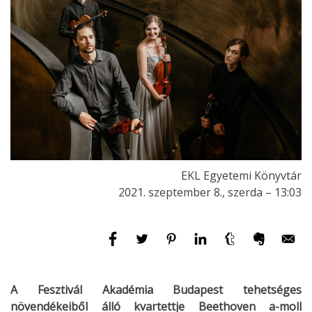
EKL Egyetemi Könyvtár
2021. szeptember 8., szerda – 13:03
A Fesztivál Akadémia Budapest tehetséges
növendékeiből álló kvartettje Beethoven a-moll