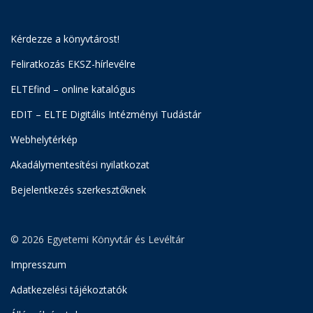
Kérdezze a könyvtárost!
Feliratkozás EKSZ-hírlevélre
ELTEfind – online katalógus
EDIT – ELTE Digitális Intézményi Tudástár
Webhelytérkép
Akadálymentesítési nyilatkozat
Bejelentkezés szerkesztőknek
© 2026 Egyetemi Könyvtár és Levéltár
Impresszum
Adatkezelési tájékoztatók