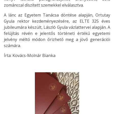
zománccal díszített szemekkel elválasztva.
A lánc az Egyetem Tanácsa döntése alapján, Ortutay
Gyula rektor kezdeményezésére, az ELTE 325 éves
jubileumára készült, László Gyula vázlattervei alapján. A
felújítás révén e jelentős történeti értékű egyetemi
jelvény méltó módon őrizhető meg a jövő generációi
számára.
Írta: Kovács-Molnár Bianka