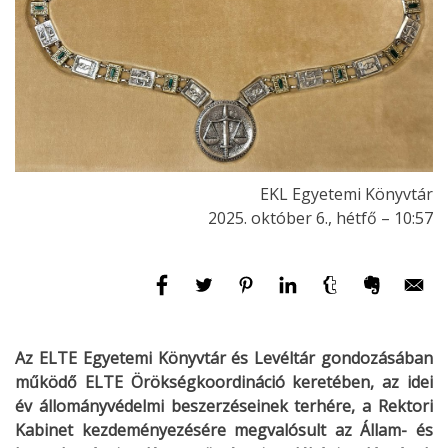
EKL Egyetemi Könyvtár
2025. október 6., hétfő – 10:57
Az ELTE Egyetemi Könyvtár és Levéltár gondozásában
működő ELTE Örökségkoordináció keretében, az idei
év állományvédelmi beszerzéseinek terhére, a Rektori
Kabinet kezdeményezésére megvalósult az Állam- és