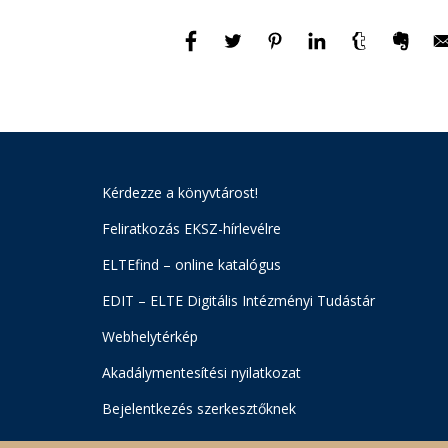
Kérdezze a könyvtárost!
Feliratkozás EKSZ-hírlevélre
ELTEfind – online katalógus
EDIT – ELTE Digitális Intézményi Tudástár
Webhelytérkép
Akadálymentesítési nyilatkozat
Bejelentkezés szerkesztőknek