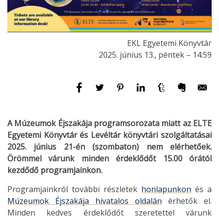
EKL Egyetemi Könyvtár
2025. június 13., péntek – 14:59
A Múzeumok Éjszakája programsorozata miatt az ELTE
Egyetemi Könyvtár és Levéltár könyvtári szolgáltatásai
2025. június 21-én (szombaton) nem elérhetőek.
Örömmel várunk minden érdeklődőt 15.00 órától
kezdődő programjainkon.
Programjainkról további részletek
honlapunkon
és a
Múzeumok Éjszakája hivatalos oldalán
érhetők el.
Minden kedves érdeklődőt szeretettel várunk