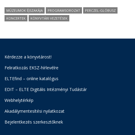
MÚZEUMOK ÉJSZAKÁJA
PROGRAMSOROZAT
PERCZEL-GLÓBUSZ
KONCERTEK
KÖNYVTÁRI VEZETÉSEK
Kérdezze a könyvtárost!
Feliratkozás EKSZ-hírlevélre
ELTEfind – online katalógus
EDIT – ELTE Digitális Intézményi Tudástár
Webhelytérkép
Akadálymentesítési nyilatkozat
Bejelentkezés szerkesztőknek