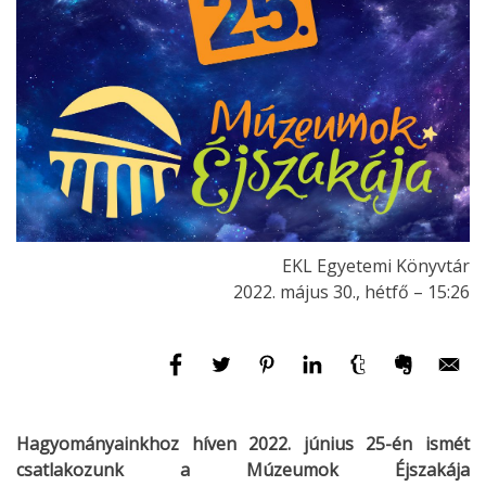
EKL Egyetemi Könyvtár
2022. május 30., hétfő – 15:26
Hagyományainkhoz híven 2022. június 25-én ismét
csatlakozunk a Múzeumok Éjszakája