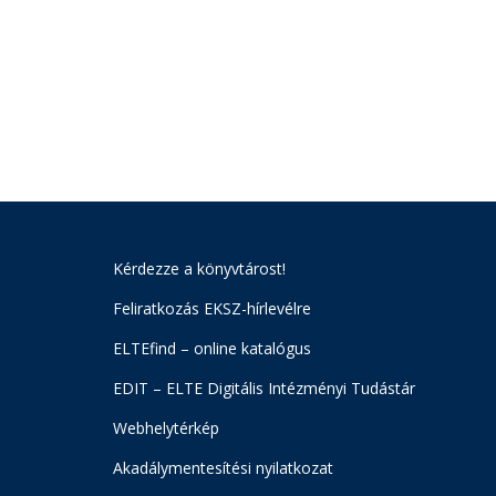
Kérdezze a könyvtárost!
Feliratkozás EKSZ-hírlevélre
ELTEfind – online katalógus
EDIT – ELTE Digitális Intézményi Tudástár
Webhelytérkép
Akadálymentesítési nyilatkozat