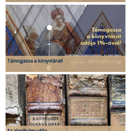
Támogassa a könyvtárat!
Az alapítvány célja