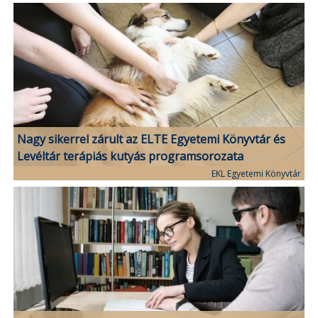
Nagy sikerrel zárult az ELTE Egyetemi Könyvtár és
Levéltár terápiás kutyás programsorozata
EKL Egyetemi Könyvtár