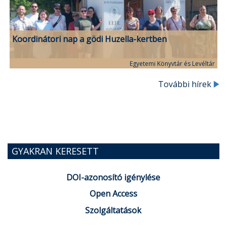
Koordinátori nap a gödi Huzella-kertben
Egyetemi Könyvtár és Levéltár
További hírek
GYAKRAN KERESETT
DOI-azonosító igénylése
Open Access
Szolgáltatások