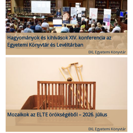
Hagyományok és kihívások XIV. konferencia az
Egyetemi Könyvtár és Levéltárban
EKL Egyetemi Könyvtár
Mozaikok az ELTE örökségéből – 2026. július
EKL Egyetemi Könyvtár