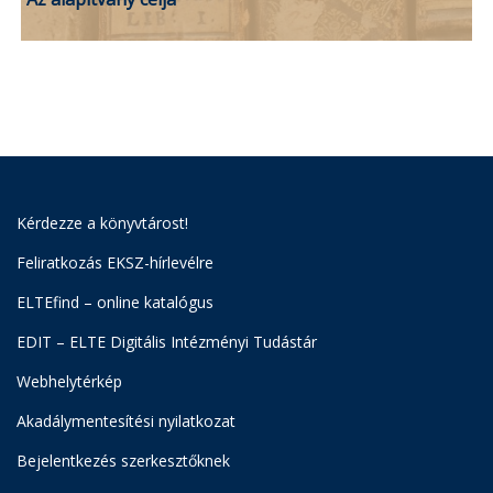
Kérdezze a könyvtárost!
Feliratkozás EKSZ-hírlevélre
ELTEfind – online katalógus
EDIT – ELTE Digitális Intézményi Tudástár
Webhelytérkép
Akadálymentesítési nyilatkozat
Bejelentkezés szerkesztőknek