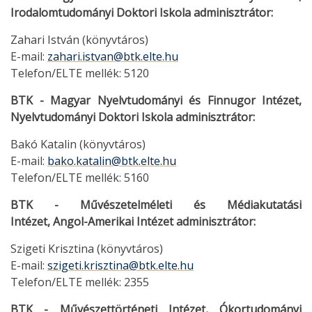
Irodalomtudományi Doktori Iskola adminisztrátor:
Zahari István (könyvtáros)
E-mail:
zahari.istvan@btk.elte.hu
Telefon/ELTE mellék: 5120
BTK - Magyar Nyelvtudományi és Finnugor Intézet,
Nyelvtudományi Doktori Iskola adminisztrátor:
Bakó Katalin (könyvtáros)
E-mail:
bako.katalin@btk.elte.hu
Telefon/ELTE mellék: 5160
BTK - Művészetelméleti és Médiakutatási
Intézet, Angol-Amerikai Intézet adminisztrátor:
Szigeti Krisztina (könyvtáros)
E-mail:
szigeti.krisztina@btk.elte.hu
Telefon/ELTE mellék: 2355
BTK - Művészettörténeti Intézet, Ókortudományi