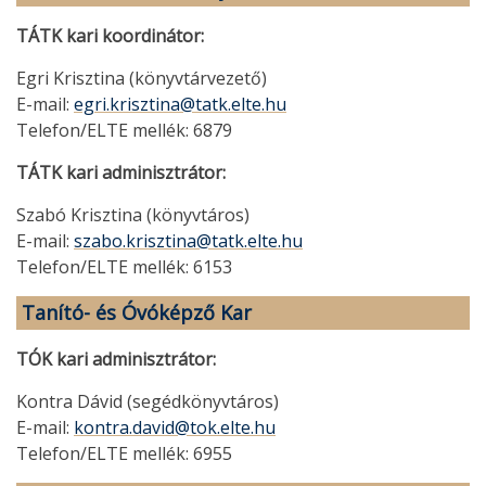
TÁTK kari koordinátor:
Egri Krisztina (könyvtárvezető)
E-mail:
egri.krisztina@tatk.elte.hu
Telefon/ELTE mellék: 6879
TÁTK kari adminisztrátor:
Szabó Krisztina (könyvtáros)
E-mail:
szabo.krisztina@tatk.elte.hu
Telefon/ELTE mellék: 6153
Tanító- és Óvóképző Kar
TÓK kari adminisztrátor:
Kontra Dávid (segédkönyvtáros)
E-mail:
kontra.david@tok.elte.hu
Telefon/ELTE mellék: 6955