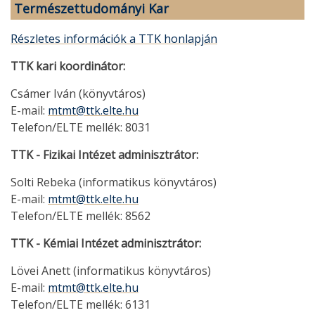
Természettudományi Kar
Részletes információk a TTK honlapján
TTK kari koordinátor:
Csámer Iván (könyvtáros)
E-mail:
mtmt@ttk.elte.hu
Telefon/ELTE mellék: 8031
TTK - Fizikai Intézet adminisztrátor:
Solti Rebeka (informatikus könyvtáros)
E-mail:
mtmt@ttk.elte.hu
Telefon/ELTE mellék: 8562
TTK - Kémiai Intézet adminisztrátor:
Lövei Anett (informatikus könyvtáros)
E-mail:
mtmt@ttk.elte.hu
Telefon/ELTE mellék: 6131