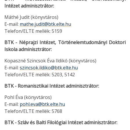
Intézet adminisztrátor:
Máthé Judit (könyvtáros)
E-mail:
mathe.judit@btk.elte.hu
Telefon/ELTE mellék: 5159
BTK - Néprajzi Intézet, Történelemtudományi Doktori
Iskola adminisztrátor:
Kopaszné Szincsok Éva Ildikó (könyvtáros)
E-mail:
szincsok.ildiko@btk.elte.hu
Telefon/ELTE mellék: 5203, 5142
BTK - Romanisztikai Intézet adminisztrátor:
Pohl Éva (könyvtáros)
E-mail:
pohl.eva@btk.elte.hu
Telefon/ELTE mellék: 5768
BTK - Szláv és Balti Filológiai Intézet adminisztrátor: