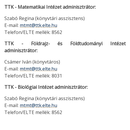
TTK - Matematikai Intézet adminisztrátor:
Szabó Regina (könyvtári asszisztens)
E-mail:
mtmt@ttk.elte.hu
Telefon/ELTE mellék: 8562
TTK - Földrajz- és Földtudományi Intézet
adminisztrátor:
Csámer Iván (könyvtáros)
E-mail:
mtmt@ttk.elte.hu
Telefon/ELTE mellék: 8031
TTK - Biológiai Intézet adminisztrátor:
Szabó Regina (könyvtári asszisztens)
E-mail:
mtmt@ttk.elte.hu
Telefon/ELTE mellék: 8562