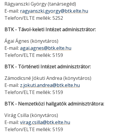
Rágyanszki György (tanársegéd)
E-mail:
ragyanszki.gyorgy@btk.elte.hu
Telefon/ELTE mellék: 5252
BTK - Távol-keleti Intézet adminisztrátor:
Ágai Ágnes (könyvtáros)
E-mail:
agai.agnes@btk.elte.hu
Telefon/ELTE mellék: 5159
BTK - Történeti Intézet adminisztrátor:
Zámodicsné Jókuti Andrea (könyvtáros)
E-mail:
z.jokuti.andrea@btk.elte.hu
Telefon/ELTE mellék: 5159
BTK - Nemzetközi hallgatók adminisztrátora:
Virág Csilla (könyvtáros)
E-mail:
virag.csilla@btk.elte.hu
Telefon/ELTE mellék: 5159