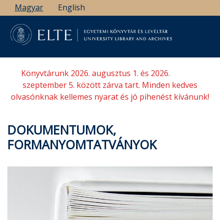
Ugrás
Magyar
English
a
tartalomra
Könyvtárunk 2026. augusztus 1. és 2026.
szeptember 5. között zárva tart. Minden kedves
olvasónknak kellemes nyarat és jó pihenést kívánunk!
DOKUMENTUMOK,
FORMANYOMTATVÁNYOK