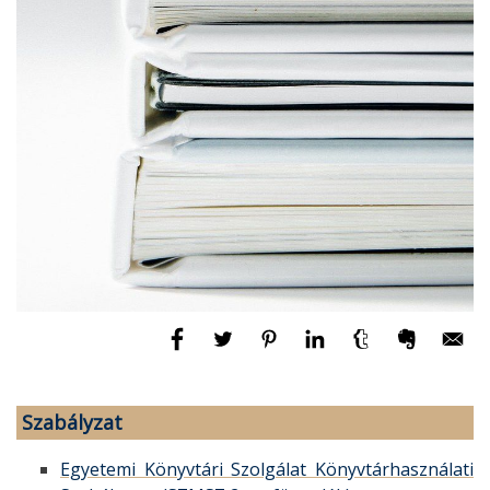
Szabályzat
Egyetemi Könyvtári Szolgálat Könyvtárhasználati