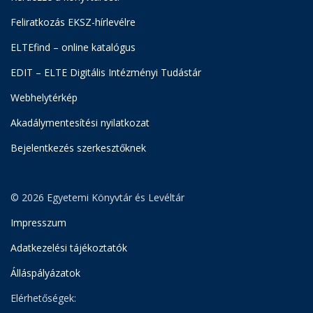
Feliratkozás EKSZ-hírlevélre
ELTEfind – online katalógus
EDIT – ELTE Digitális Intézményi Tudástár
Webhelytérkép
Akadálymentesítési nyilatkozat
Bejelentkezés szerkesztőknek
© 2026 Egyetemi Könyvtár és Levéltár
Impresszum
Adatkezelési tájékoztatók
Álláspályázatok
Elérhetőségek: