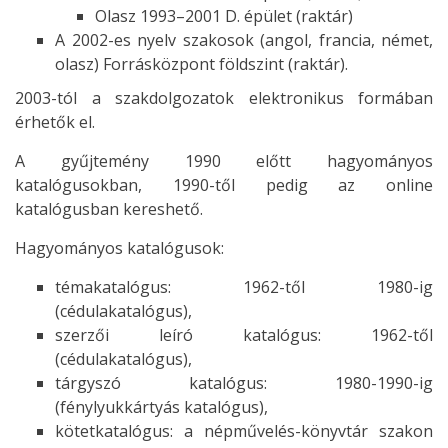
Olasz 1993–2001 D. épület (raktár)
A 2002-es nyelv szakosok (angol, francia, német,
olasz) Forrásközpont földszint (raktár).
2003-tól a szakdolgozatok elektronikus formában
érhetők el.
A gyűjtemény 1990 előtt hagyományos
katalógusokban, 1990-től pedig az online
katalógusban kereshető.
Hagyományos katalógusok:
témakatalógus: 1962-től 1980-ig
(cédulakatalógus),
szerzői leíró katalógus: 1962-től
(cédulakatalógus),
tárgyszó katalógus: 1980-1990-ig
(fénylyukkártyás katalógus),
kötetkatalógus: a népművelés-könyvtár szakon