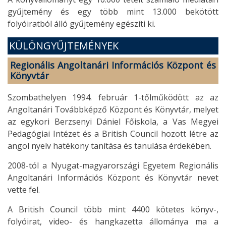
gyűjtemény és egy több mint 13.000 bekötött
folyóiratból álló gyűjtemény egészíti ki.
KÜLÖNGYŰJTEMÉNYEK
Regionális Angoltanári Információs Központ és
Könyvtár
Szombathelyen 1994. február 1-tőlműködött az az
Angoltanári Továbbképző Központ és Könyvtár, melyet
az egykori Berzsenyi Dániel Főiskola, a Vas Megyei
Pedagógiai Intézet és a British Council hozott létre az
angol nyelv hatékony tanítása és tanulása érdekében.
2008-tól a Nyugat-magyarországi Egyetem Regionális
Angoltanári Információs Központ és Könyvtár nevet
vette fel.
A British Council több mint 4400 kötetes könyv-,
folyóirat, video- és hangkazetta állománya ma a