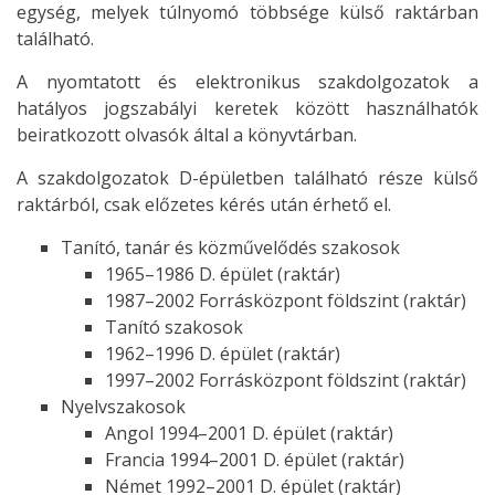
egység, melyek túlnyomó többsége külső raktárban
található.
A nyomtatott és elektronikus szakdolgozatok a
hatályos jogszabályi keretek között használhatók
beiratkozott olvasók által a könyvtárban.
A szakdolgozatok D-épületben található része külső
raktárból, csak előzetes kérés után érhető el.
Tanító, tanár és közművelődés szakosok
1965–1986 D. épület (raktár)
1987–2002 Forrásközpont földszint (raktár)
Tanító szakosok
1962–1996 D. épület (raktár)
1997–2002 Forrásközpont földszint (raktár)
Nyelvszakosok
Angol 1994–2001 D. épület (raktár)
Francia 1994–2001 D. épület (raktár)
Német 1992–2001 D. épület (raktár)