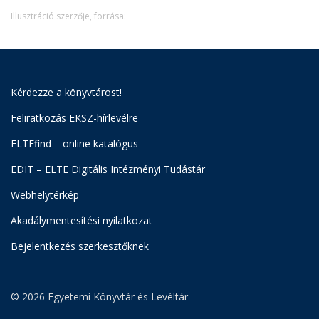
Illusztráció szerzője, forrása:
Kérdezze a könyvtárost!
Feliratkozás EKSZ-hírlevélre
ELTEfind – online katalógus
EDIT – ELTE Digitális Intézményi Tudástár
Webhelytérkép
Akadálymentesítési nyilatkozat
Bejelentkezés szerkesztőknek
© 2026 Egyetemi Könyvtár és Levéltár