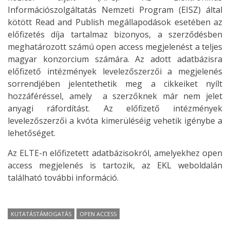
Információszolgáltatás Nemzeti Program (EISZ) által
kötött Read and Publish megállapodások esetében az
előfizetés díja tartalmaz bizonyos, a szerződésben
meghatározott számú open access megjelenést a teljes
magyar konzorcium számára. Az adott adatbázisra
előfizető intézmények levelezőszerzői a megjelenés
sorrendjében jelentethetik meg a cikkeiket nyílt
hozzáféréssel, amely a szerzőknek már nem jelet
anyagi ráfordítást. Az előfizető intézmények
levelezőszerzői a kvóta kimerüléséig vehetik igénybe a
lehetőséget.
Az ELTE-n előfizetett adatbázisokról, amelyekhez open
access megjelenés is tartozik, az EKL weboldalán
található további információ.
KUTATÁSTÁMOGATÁS
OPEN ACCESS