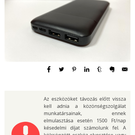
Az eszközöket távozás előtt vissza
kell adnia a közönségszolgálat
munkatársainak, ennek
elmulasztása esetén 1500 Ft/nap
késedelmi díjat számolunk fel. A
kölcsönzött eszköz elvesztése vagy