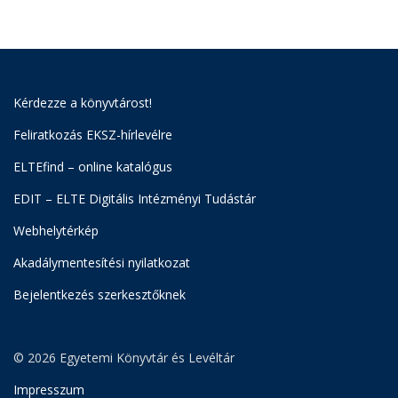
Kérdezze a könyvtárost!
Feliratkozás EKSZ-hírlevélre
ELTEfind – online katalógus
EDIT – ELTE Digitális Intézményi Tudástár
Webhelytérkép
Akadálymentesítési nyilatkozat
Bejelentkezés szerkesztőknek
© 2026 Egyetemi Könyvtár és Levéltár
Impresszum