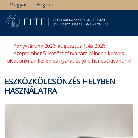
Ugrás
Magyar
English
a
tartalomra
Könyvtárunk 2026. augusztus 1. és 2026.
szeptember 5. között zárva tart. Minden kedves
olvasónknak kellemes nyarat és jó pihenést kívánunk!
ESZKÖZKÖLCSÖNZÉS HELYBEN
HASZNÁLATRA