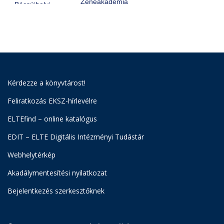
Kérdezze a könyvtárost!
Feliratkozás EKSZ-hírlevélre
ELTEfind – online katalógus
EDIT – ELTE Digitális Intézményi Tudástár
Webhelytérkép
Akadálymentesítési nyilatkozat
Bejelentkezés szerkesztőknek