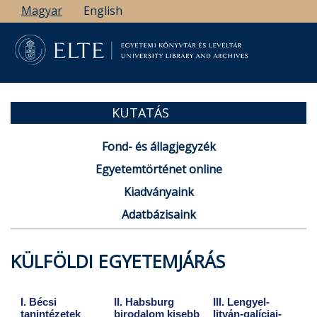
Ugrás
Magyar
English
a
tartalomra
KUTATÁS
Fond- és állagjegyzék
Egyetemtörténet online
Kiadványaink
Adatbázisaink
KÜLFÖLDI EGYETEMJÁRÁS