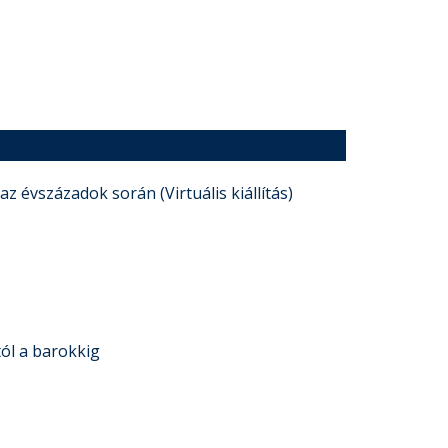
 évszázadok során (Virtuális kiállítás)
ól a barokkig