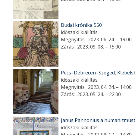
Budai krónika 550
időszaki kiállítás
Megnyitás:
2023. 06. 24. – 19:00
Zárás:
2023. 09. 08. – 15:00
Pécs–Debrecen–Szeged, Klebelsb
időszaki kiállítás
Megnyitás:
2023. 04. 24. – 14:00
Zárás:
2023. 05. 24. – 22:00
Janus Pannonius a humanizmust
időszaki kiállítás
Megnyitás:
2022. 09. 17. – 14:30