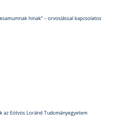
sesamumnak hinak” – orvoslással kapcsolatos
pek az Eötvös Loránd Tudományegyetem