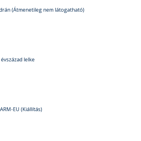
rán (Átmenetileg nem látogatható)
 évszázad lelke
ARM-EU (Kiállítás)