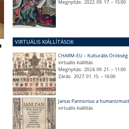
Megnyitás:
2022. 09. 17. – 15:00
VIRTUÁLIS KIÁLLÍTÁSOK
CHARM-EU – Kulturális Örökség az
virtuális kiállítás
Megnyitás:
2024. 09. 21. – 11:00
Zárás:
2027. 01. 15. – 16:00
Janus Pannonius a humanizmust
virtuális kiállítás