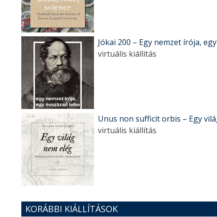
Jókai 200 – Egy nemzet írója, egy
virtuális kiállítás
Unus non sufficit orbis – Egy vi
virtuális kiállítás
KORÁBBI KIÁLLÍTÁSOK