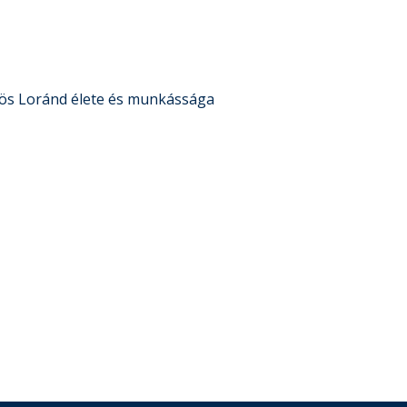
ös Loránd élete és munkássága