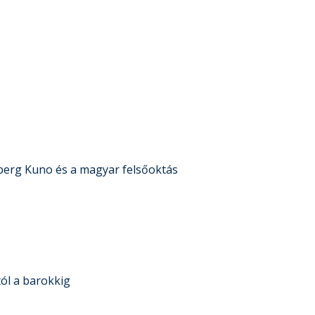
erg Kuno és a magyar felsőoktás
ól a barokkig