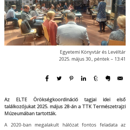
Egyetemi Könyvtár és Levéltár
2025. május 30., péntek – 13:41
Az ELTE Örökségkoordináció tagjai idei első
találkozójukat 2025. május 28-án a TTK Természetrajzi
Múzeumában tartották.
A 2020-ban megalakult hálózat fontos feladata az