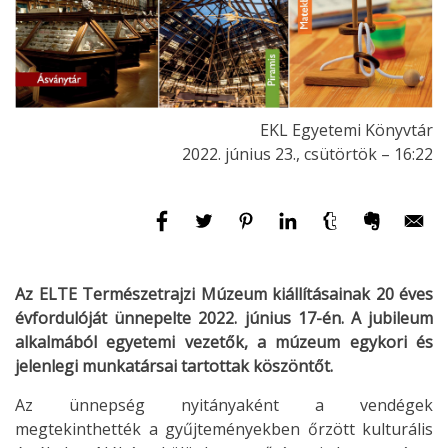
EKL Egyetemi Könyvtár
2022. június 23., csütörtök – 16:22
Az ELTE Természetrajzi Múzeum kiállításainak 20 éves
évfordulóját ünnepelte 2022. június 17-én. A jubileum
alkalmából egyetemi vezetők, a múzeum egykori és
jelenlegi munkatársai tartottak köszöntőt.
Az ünnepség nyitányaként a vendégek
megtekinthették a gyűjteményekben őrzött kulturális