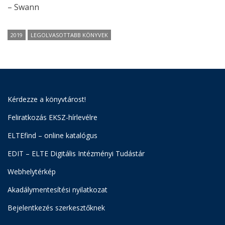
– Swann
2019
LEGOLVASOTTABB KÖNYVEK
Kérdezze a könyvtárost!
Feliratkozás EKSZ-hírlevélre
ELTEfind – online katalógus
EDIT – ELTE Digitális Intézményi Tudástár
Webhelytérkép
Akadálymentesítési nyilatkozat
Bejelentkezés szerkesztőknek