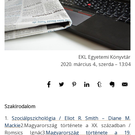
EKL Egyetemi Könyvtár
2020. március 4., szerda – 13:04
Szakirodalom
1.
Szociálpszichológia / Eliot R. Smith – Diane M.
Mackie
2.Magyarország története a XX. században /
Romsics Ignác3.
Magyarország története a 19.