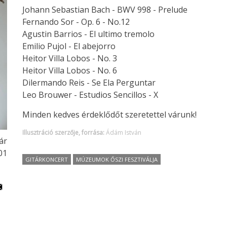
Johann Sebastian Bach - BWV 998 - Prelude
Fernando Sor - Op. 6 - No.12
Agustin Barrios - El ultimo tremolo
Emilio Pujol - El abejorro
Heitor Villa Lobos - No. 3
Heitor Villa Lobos - No. 6
Dilermando Reis - Se Ela Perguntar
Leo Brouwer - Estudios Sencillos - X
Minden kedves érdeklődőt szeretettel várunk!
Illusztráció szerzője, forrása:
Ádám István
ár
01
GITÁRKONCERT
MÚZEUMOK ŐSZI FESZTIVÁLJA