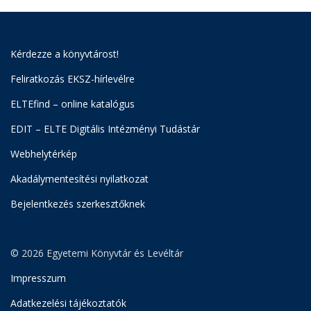
Kérdezze a könyvtárost!
Feliratkozás EKSZ-hírlevélre
ELTEfind – online katalógus
EDIT – ELTE Digitális Intézményi Tudástár
Webhelytérkép
Akadálymentesítési nyilatkozat
Bejelentkezés szerkesztőknek
© 2026 Egyetemi Könyvtár és Levéltár
Impresszum
Adatkezelési tájékoztatók