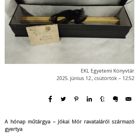
EKL Egyetemi Könyvtár
2025. június 12., csütörtök – 12:52
A hónap műtárgya – Jókai Mór ravataláról származó
gyertya