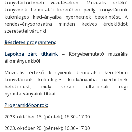
könyvtártörténeti vezetéseken. Muzeális értékű
könyveink bemutatói keretében pedig könyvtárunk
különleges kiadványaiba nyerhetnek betekintést. A
rendezvénysorozatra minden kedves érdeklődőt
szeretettel várunk!
Részletes programterv
:
Lapokba zárt titkaink
– Könyvbemutató muzeális
állományunkból
Muzeális értékű könyveink bemutatói keretében
könyvtárunk különleges kiadványaiba nyerhetnek
betekintést, mely során feltárulnak régi
nyomtatványaink titkai.
Programidőpontok:
2023. október 13. (péntek); 16.30–17.00
2023. október 20. (péntek); 16.30–17.00