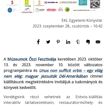
EKL Egyetemi Könyvtár
2023. szeptember 28., csütörtök – 16:42
A
Múzeumok Őszi Fesztiválja
keretében 2023. október
13. és 2023. november 10. között változatos
programjainkra és
Unus non sufficit orbis – egy világ
nem elég: magyar jezsuiták Dél-Amerikában
címmel
kiállításunk megtekintésére invitáljuk a tudományok és
könyvek kedvelőit.
Vendégeink részt vehetnek az Eötvös-kiállítás
interaktív tárlatvezetésein, restaurátorműhely- és