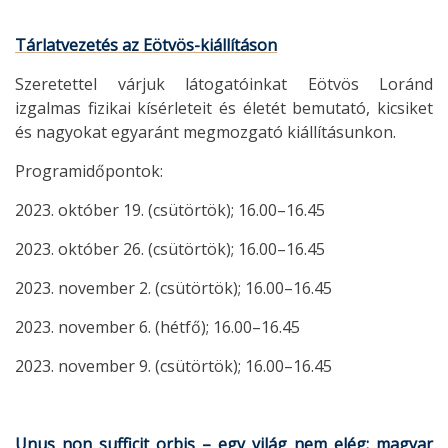
Tárlatvezetés az Eötvös-kiállításon
Szeretettel várjuk látogatóinkat Eötvös Loránd
izgalmas fizikai kísérleteit és életét bemutató, kicsiket
és nagyokat egyaránt megmozgató kiállításunkon.
Programidőpontok:
2023. október 19. (csütörtök); 16.00–16.45
2023. október 26. (csütörtök); 16.00–16.45
2023. november 2. (csütörtök); 16.00–16.45
2023. november 6. (hétfő); 16.00–16.45
2023. november 9. (csütörtök); 16.00–16.45
Unus non sufficit orbis – egy világ nem elég: magyar