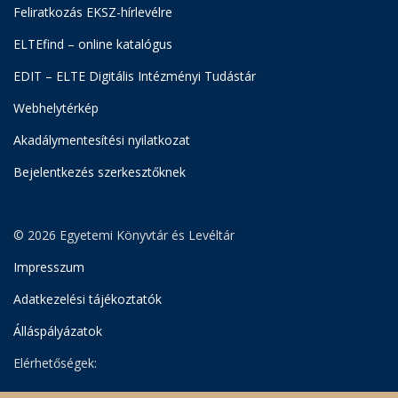
Feliratkozás EKSZ-hírlevélre
ELTEfind – online katalógus
EDIT – ELTE Digitális Intézményi Tudástár
Webhelytérkép
Akadálymentesítési nyilatkozat
Bejelentkezés szerkesztőknek
© 2026 Egyetemi Könyvtár és Levéltár
Impresszum
Adatkezelési tájékoztatók
Álláspályázatok
Elérhetőségek:
Egyetemi Könyvtár