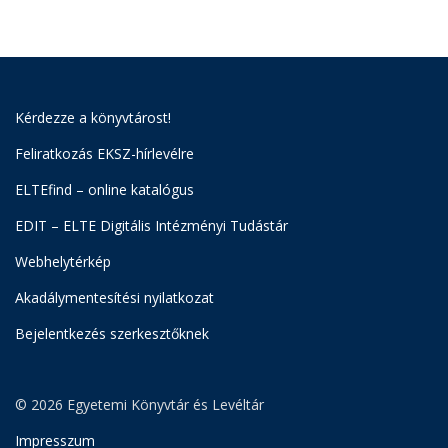
Kérdezze a könyvtárost!
Feliratkozás EKSZ-hírlevélre
ELTEfind – online katalógus
EDIT – ELTE Digitális Intézményi Tudástár
Webhelytérkép
Akadálymentesítési nyilatkozat
Bejelentkezés szerkesztőknek
© 2026 Egyetemi Könyvtár és Levéltár
Impresszum