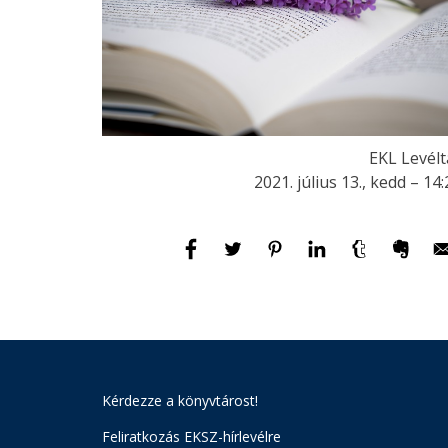
EKL Levélt
2021. július 13., kedd – 14
Kérdezze a könyvtárost!
Feliratkozás EKSZ-hírlevélre