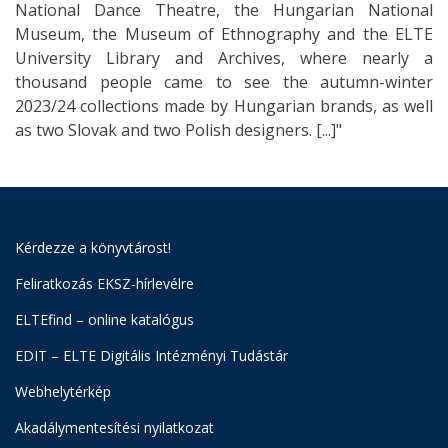
National Dance Theatre, the Hungarian National
Museum, the Museum of Ethnography and the ELTE
University Library and Archives, where nearly a
thousand people came to see the autumn-winter
2023/24 collections made by Hungarian brands, as well
as two Slovak and two Polish designers. [...]"
Kérdezze a könyvtárost!
Feliratkozás EKSZ-hírlevélre
ELTEfind – online katalógus
EDIT – ELTE Digitális Intézményi Tudástár
Webhelytérkép
Akadálymentesítési nyilatkozat