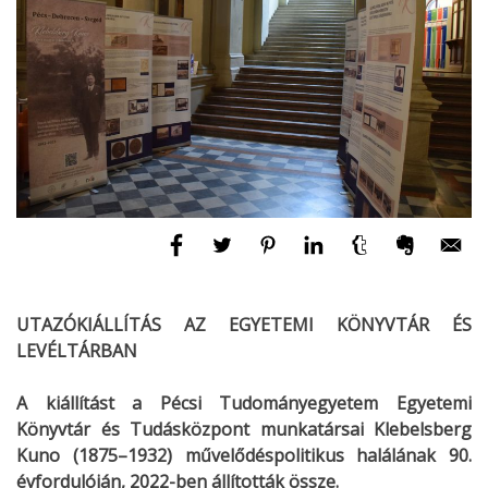
UTAZÓKIÁLLÍTÁS AZ EGYETEMI KÖNYVTÁR ÉS
LEVÉLTÁRBAN
A kiállítást a Pécsi Tudományegyetem Egyetemi
Könyvtár és Tudásközpont munkatársai Klebelsberg
Kuno (1875–1932) művelődéspolitikus halálának 90.
évfordulóján, 2022-ben állították össze.