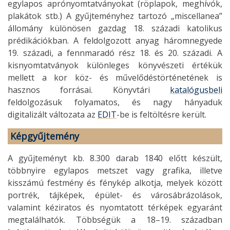
egylapos aprónyomtatványokat (röplapok, meghívók,
plakátok stb.) A gyűjteményhez tartozó „miscellanea”
állomány különösen gazdag 18. századi katolikus
prédikációkban. A feldolgozott anyag háromnegyede
19. századi, a fennmaradó rész 18. és 20. századi. A
kisnyomtatványok különleges könyvészeti értékük
mellett a kor köz- és művelődéstörténetének is
hasznos forrásai. Könyvtári
katalógusbeli
feldolgozásuk folyamatos, és nagy hányaduk
digitalizált változata az
EDIT
-be is feltöltésre került.
Képgyűjtemény
A gyűjteményt kb. 8.300 darab 1840 előtt készült,
többnyire egylapos metszet vagy grafika, illetve
kisszámú festmény és fénykép alkotja, melyek között
portrék, tájképek, épület- és városábrázolások,
valamint kéziratos és nyomtatott térképek egyaránt
megtalálhatók. Többségük a 18–19. században