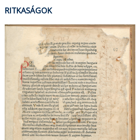
RITKASÁGOK