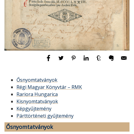
Ősnyomtatványok
Régi Magyar Könyvtár – RMK
Rariora Hungarica
Kisnyomtatványok
Képgyűjtemény
Párttörténeti gyűjtemény
Ősnyomtatványok