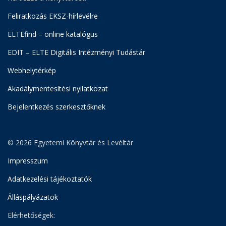
Feliratkozás EKSZ-hírlevélre
ELTEfind – online katalógus
EDIT – ELTE Digitális Intézményi Tudástár
Webhelytérkép
Akadálymentesítési nyilatkozat
Bejelentkezés szerkesztőknek
© 2026 Egyetemi Könyvtár és Levéltár
Impresszum
Adatkezelési tájékoztatók
Álláspályázatok
Elérhetőségek: