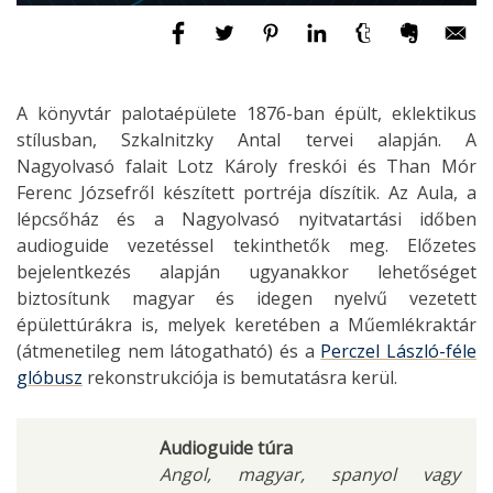
A könyvtár palotaépülete 1876-ban épült, eklektikus
stílusban, Szkalnitzky Antal tervei alapján. A
Nagyolvasó falait Lotz Károly freskói és Than Mór
Ferenc Józsefről készített portréja díszítik. Az Aula, a
lépcsőház és a Nagyolvasó nyitvatartási időben
audioguide vezetéssel tekinthetők meg. Előzetes
bejelentkezés alapján ugyanakkor lehetőséget
biztosítunk magyar és idegen nyelvű vezetett
épülettúrákra is, melyek keretében a Műemlékraktár
(átmenetileg nem látogatható) és a
Perczel László-féle
glóbusz
rekonstrukciója is bemutatásra kerül.
Audioguide túra
Angol, magyar, spanyol vagy