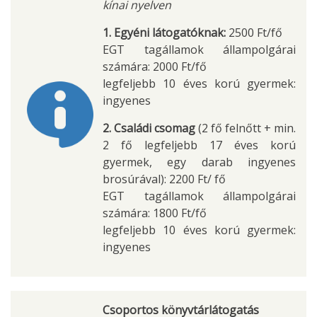
kínai nyelven
1. Egyéni látogatóknak:
2500 Ft/fő
EGT tagállamok állampolgárai
számára: 2000 Ft/fő
legfeljebb 10 éves korú gyermek:
ingyenes
2. Családi csomag
(2 fő felnőtt + min.
2 fő legfeljebb 17 éves korú
gyermek, egy darab ingyenes
brosúrával): 2200 Ft/ fő
EGT tagállamok állampolgárai
számára: 1800 Ft/fő
legfeljebb 10 éves korú gyermek:
ingyenes
Csoportos könyvtárlátogatás