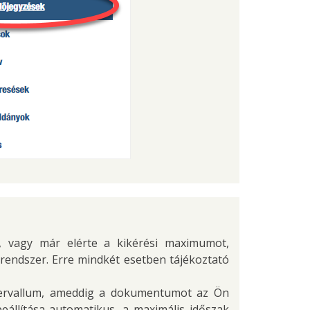
, vagy már elérte a kikérési maximumot,
 rendszer. Erre mindkét esetben tájékoztató
intervallum, ameddig a dokumentumot az Ön
eállítása automatikus, a maximális időszak