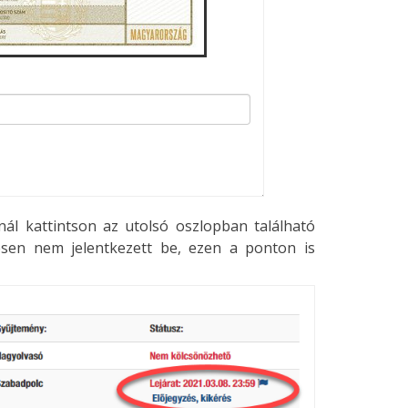
nál kattintson az utolsó oszlopban található
sen nem jelentkezett be, ezen a ponton is