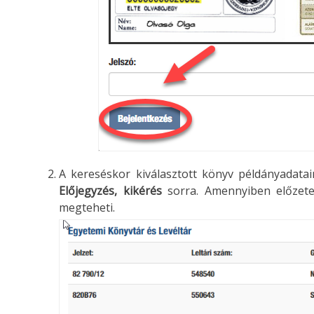
A kereséskor kiválasztott könyv példányadatai
Előjegyzés, kikérés
sorra. Amennyiben előzete
megteheti.