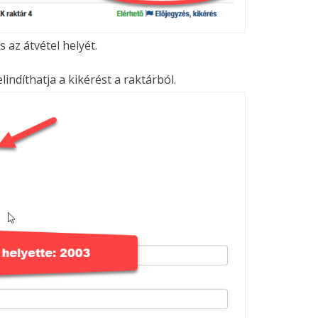
 az átvétel helyét.
indíthatja a kikérést a raktárból.