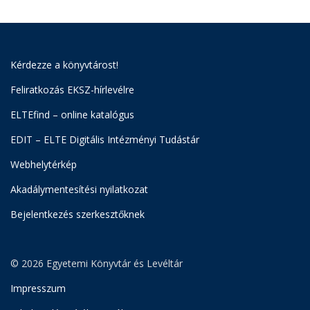
Kérdezze a könyvtárost!
Feliratkozás EKSZ-hírlevélre
ELTEfind – online katalógus
EDIT – ELTE Digitális Intézményi Tudástár
Webhelytérkép
Akadálymentesítési nyilatkozat
Bejelentkezés szerkesztőknek
© 2026 Egyetemi Könyvtár és Levéltár
Impresszum