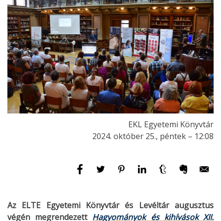
EKL Egyetemi Könyvtár
2024. október 25., péntek – 12:08
Az ELTE Egyetemi Könyvtár és Levéltár augusztus
végén megrendezett
Hagyományok és kihívások XII.