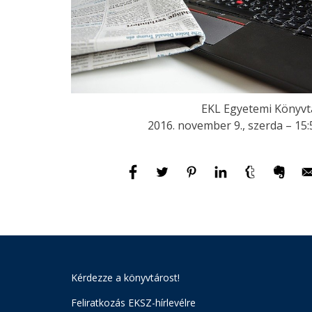
EKL Egyetemi Könyvt
2016. november 9., szerda – 15:
Kérdezze a könyvtárost!
Feliratkozás EKSZ-hírlevélre