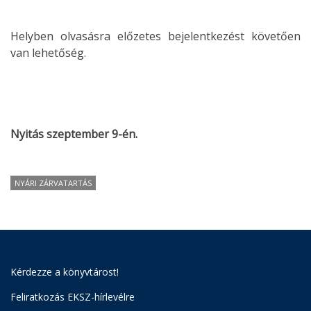
Helyben olvasásra előzetes bejelentkezést követően
van lehetőség.
Nyitás szeptember 9-én.
NYÁRI ZÁRVATARTÁS
Kérdezze a könyvtárost!
Feliratkozás EKSZ-hírlevélre