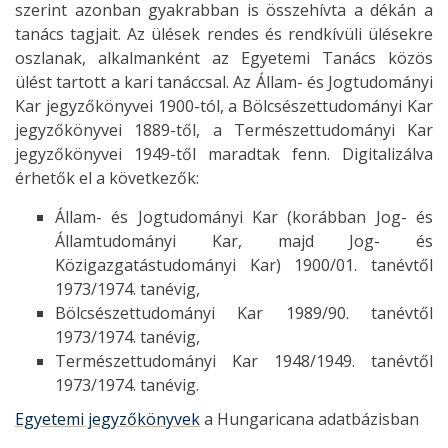
szerint azonban gyakrabban is összehívta a dékán a
tanács tagjait. Az ülések rendes és rendkívüli ülésekre
oszlanak, alkalmanként az Egyetemi Tanács közös
ülést tartott a kari tanáccsal. Az Állam- és Jogtudományi
Kar jegyzőkönyvei 1900-tól, a Bölcsészettudományi Kar
jegyzőkönyvei 1889-től, a Természettudományi Kar
jegyzőkönyvei 1949-től maradtak fenn. Digitalizálva
érhetők el a következők:
Állam- és Jogtudományi Kar (korábban Jog- és
Államtudományi Kar, majd Jog- és
Közigazgatástudományi Kar) 1900/01. tanévtől
1973/1974. tanévig,
Bölcsészettudományi Kar 1989/90. tanévtől
1973/1974. tanévig,
Természettudományi Kar 1948/1949. tanévtől
1973/1974. tanévig.
Egyetemi jegyzőkönyvek
a Hungaricana adatbázisban