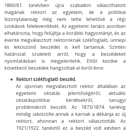
1860/61. tanévben újra szabadon választhatott
magának rektort az egyetem, de a politikai
bizonytalanság még nem tette lehetővé a régi
szokások felelevenítését. Az egyetemi tanács azonban
elhatározta, hogy felújítja a korábbi hagyományt, és az
évente megválasztott rektoroknak székfoglaló, ünnepi
és leköszönő beszédet is kell tartaniuk. Szintén
határozat született arról, hogy a beszédeket
nyomtatásban is megjelentetik. Ettől kezdve a
következő beszédek hangzottak el évről évre:
Rektori székfoglaló beszéd.
Az újonnan megválasztott rektor általában az
egyetemi oktatás jelentőségéről, aktuális
oktatáspolitikai kérdésekről, tanügyi
problémákról beszélt. Az 1873/1874. tanévig
mindig üdvözölte annak a karnak a dékánja az új
rektort, ahonnan a rektort választották. Az
1921/1922. tanévtől ez a beszéd volt egyben a