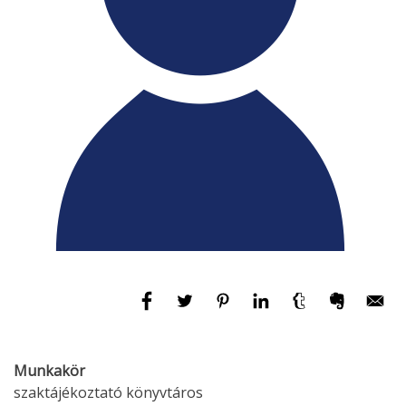
Munkakör
szaktájékoztató könyvtáros