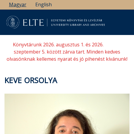
Ugrás
Magyar
English
a
tartalomra
Könyvtárunk 2026. augusztus 1. és 2026.
szeptember 5. között zárva tart. Minden kedves
olvasónknak kellemes nyarat és jó pihenést kívánunk!
KEVE ORSOLYA