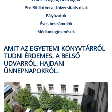
Pro Bibliotheca Universitatis díjak
Pályázatok
Éves beszámolók
Médiamegjelenések
AMIT AZ EGYETEMI KÖNYVTÁRRÓL
TUDNI ÉRDEMES. A BELSŐ
UDVARRÓL, HAJDANI
ÜNNEPNAPOKRÓL.