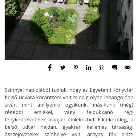
Szinnyei naplójából tudjuk, hogy az Egyetemi Könyvtár
belső udvara korántsem volt mindig olyan lehangolóan
sivár, mint amilyenre egyikünk, másikunk (még)
régebbi emlékei, vagy felbukkanó régi
fényképfelvételek alapján emlékezhet. Ellenkezőleg, a
belső udvar hajdan, gyakran kellemes társasági
összejövetelek színhelye volt, árnyas fák alatti