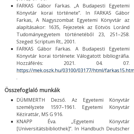
FARKAS Gábor Farkas. „A Budapesti Egyetemi
Könyvtár korai története”. In FARKAS Gábor
Farkas, A Nagyszombat Egyetemi Könyvtár az
alapításakor: 1635, Fejezetek az Eötvös Loránd
Tudományegyetem történetéből 23, 251–258.
Szeged: Scriptum Rt., 2001.
FARKAS Gábor Farkas. A Budapesti Egyetemi
Könyvtár korai története: Válogatott bibliográfia.
Hozzáférés: 2021. 04. 07.
https://mek.oszk.hu/03100/03177/html/farkas15.ht
.
Összefoglaló munkák
DÜMMERTH Dezső. Az Egyetemi Könyvtár
személyzete 1597–1961. Egyetemi Könyvtár
Kézirattár, MS G 916.
KNAPP Éva. „Egyetemi Könyvtár
[Universitätsbibliothek]”. In Handbuch Deutscher