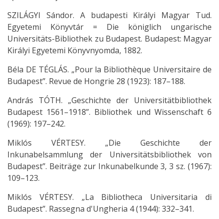
SZILÁGYI Sándor. A budapesti Királyi Magyar Tud.
Egyetemi Könyvtár = Die königlich ungarische
Universitäts-Bibliothek zu Budapest. Budapest: Magyar
Királyi Egyetemi Könyvnyomda, 1882.
Béla DE TÉGLÁS. „Pour la Bibliothèque Universitaire de
Budapest”. Revue de Hongrie 28 (1923): 187–188.
András TÓTH. „Geschichte der Universitätbibliothek
Budapest 1561–1918”. Bibliothek und Wissenschaft 6
(1969): 197–242.
Miklós VÉRTESY. „Die Geschichte der
Inkunabelsammlung der Universitätsbibliothek von
Budapest”. Beiträge zur Inkunabelkunde 3, 3 sz. (1967):
109–123.
Miklós VÉRTESY. „La Bibliotheca Universitaria di
Budapest”. Rassegna d'Ungheria 4 (1944): 332–341.