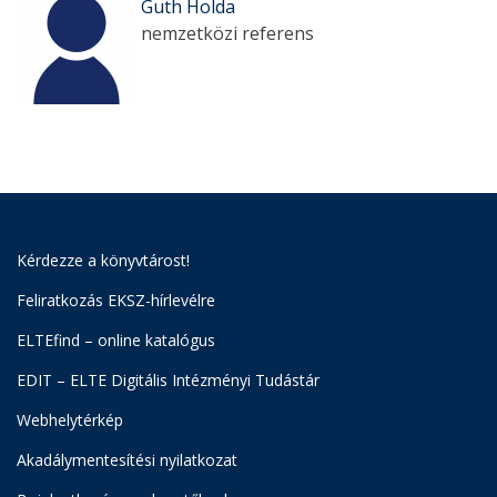
Guth Holda
nemzetközi referens
Kérdezze a könyvtárost!
Feliratkozás EKSZ-hírlevélre
ELTEfind – online katalógus
EDIT – ELTE Digitális Intézményi Tudástár
Webhelytérkép
Akadálymentesítési nyilatkozat