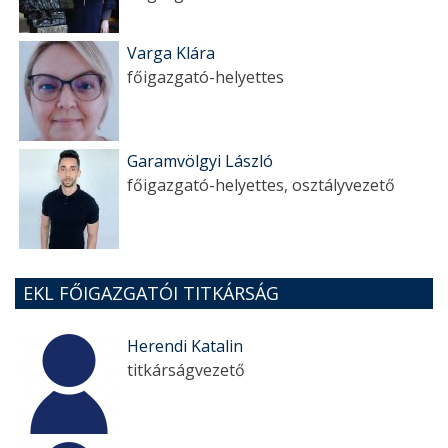
Varga Klára
főigazgató-helyettes
Garamvölgyi László
főigazgató-helyettes, osztályvezető
EKL FŐIGAZGATÓI TITKÁRSÁG
Herendi Katalin
titkárságvezető